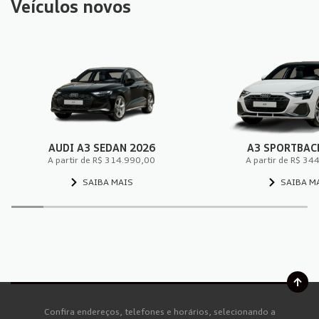
Veículos novos
AUDI A3 SEDAN 2026
A3 SPORTBAC
A partir de R$ 314.990,00
A partir de R$ 34
SAIBA MAIS
SAIBA M
Confira endereços, telefones e horários, selecionando a