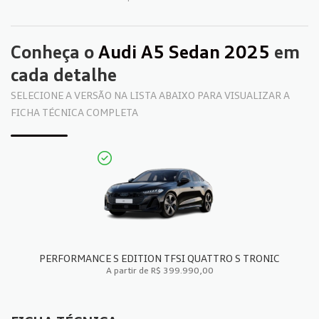
Conheça o
Audi A5 Sedan 2025
em
cada detalhe
SELECIONE A VERSÃO NA LISTA ABAIXO PARA VISUALIZAR A
FICHA TÉCNICA COMPLETA
PERFORMANCE S EDITION TFSI QUATTRO S TRONIC
A partir de R$ 399.990,00
FICHA TÉCNICA