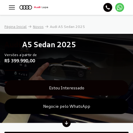
Página Inicial
Novos
Audi A5 Sedan 2025
Audi
A5 Sedan 2025
Versões a partir de
R$ 399.990,00
Estou Interessado
Negocie pelo WhatsApp