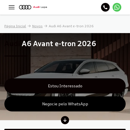
Página Inicial
Novos
Audi A6 Avant e-tron 2026
Audi
A6 Avant e-tron 2026
Estou Interessado
Negocie pelo WhatsApp