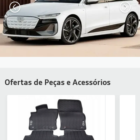
Ofertas de Peças e Acessórios