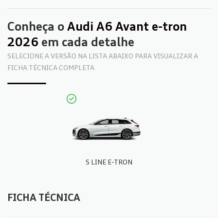
Conheça o
Audi A6 Avant e-tron
2026
em cada detalhe
SELECIONE A VERSÃO NA LISTA ABAIXO PARA VISUALIZAR A
FICHA TÉCNICA COMPLETA
S LINE E-TRON
FICHA TÉCNICA
FICHA TÉCNICA