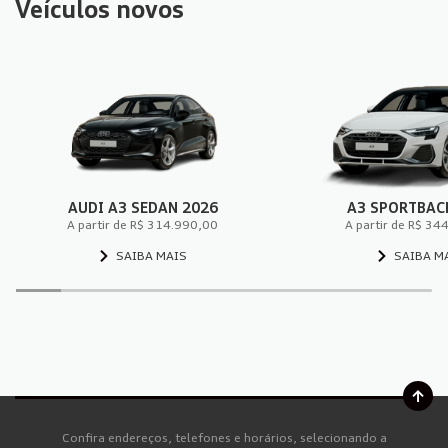
Veículos novos
AUDI A3 SEDAN 2026
A3 SPORTBAC
A partir de R$ 314.990,00
A partir de R$ 34
SAIBA MAIS
SAIBA M
Confira endereços, telefones e horários, selecionando a