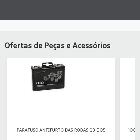
Ofertas de Peças e Acessórios
PARAFUSO ANTIFURTO DAS RODAS Q3 E Q5
JOGO