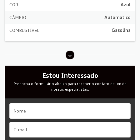
COR:
Azul
CÂMBIO:
Automatico
COMBUSTÍVEL:
Gasolina
Estou Interessado
Preencha o formulário abaixo para receber o contato de um de
nossos especialistas: