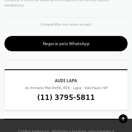
vendedores.
Compartilhe nas redes sociais!
Negocie pelo WhatsApp
AUDI LAPA
Av. Ermano Marchetti, 826 - Lapa - São Paulo-SP
(11) 3795-5811
Confira endereços, telefones e horários, selecionando a