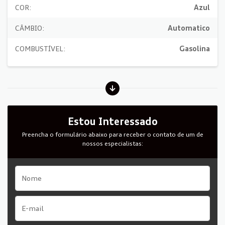
COR:
Azul
CÂMBIO:
Automatico
COMBUSTÍVEL:
Gasolina
Estou Interessado
Preencha o formulário abaixo para receber o contato de um de
nossos especialistas: