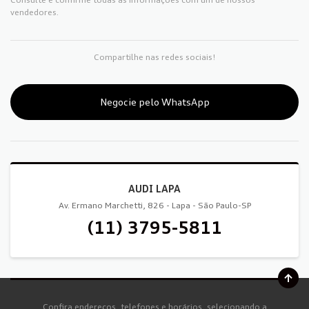
vendedores.
Compartilhe nas redes sociais!
Negocie pelo WhatsApp
AUDI LAPA
Av. Ermano Marchetti, 826 - Lapa - São Paulo-SP
(11) 3795-5811
Confira endereços, telefones e horários, selecionando a