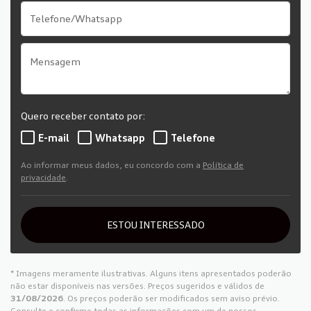
Quero receber contato por:
E-mail
Whatsapp
Telefone
Ao informar meus dados, eu concordo com a
Política de
privacidade
.
ESTOU INTERESSADO
* Imagens meramente ilustrativas. Alguns itens apresentados poderão
não estar disponíveis nas versões. Preços sugeridos e válidos de
31/08/2026
. Os preços poderão ser modificados sem aviso prévio.
Consulte e confirme todas as informações com um de nossos