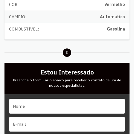
COR:
Vermelho
CÂMBIO:
Automatico
COMBUSTÍVEL:
Gasolina
Estou Interessado
Preencha o formulário abaixo para receber o contato de um de
nossos especialistas: