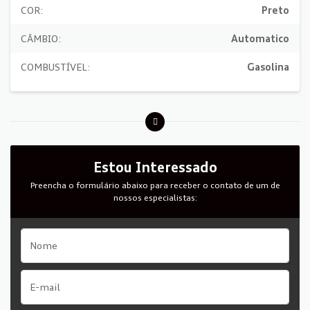
COR:
Preto
CÂMBIO:
Automatico
COMBUSTÍVEL:
Gasolina
Estou Interessado
Preencha o formulário abaixo para receber o contato de um de
nossos especialistas: