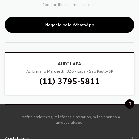
Compartilhe nas redes sociais!
Negocie pelo WhatsApp
AUDI LAPA
Av. Ermano Marchetti, 826 - Lapa - São Paulo-SP
(11) 3795-5811
Confira endereços, telefones e horários, selecionando a
unidade abaixo:
Audi Lapa