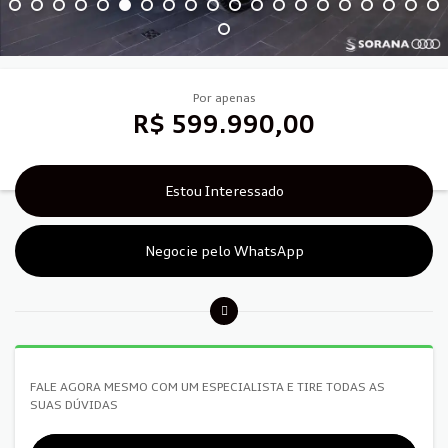
Por apenas
R$ 599.990,00
Estou Interessado
Negocie pelo WhatsApp
FALE AGORA MESMO COM UM ESPECIALISTA E TIRE TODAS AS
SUAS DÚVIDAS