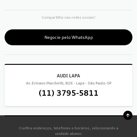
Compartilhe nas redes sociais!
Negocie pelo WhatsApp
AUDI LAPA
Av. Ermano Marchetti, 826 - Lapa - São Paulo-SP
(11) 3795-5811
Confira endereços, telefones e horários, selecionando a
unidade abaixo: