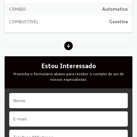
CÂMBIO:
Automatico
COMBUSTÍVEL:
Gasolina
Estou Interessado
Preencha o formulário abaixo para receber o contato de um de
nossos especialistas: