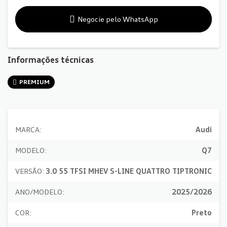
Negocie pelo WhatsApp
Informações técnicas
PREMIUM
MARCA:
Audi
MODELO:
Q7
VERSÃO:
3.0 55 TFSI MHEV S-LINE QUATTRO TIPTRONIC
ANO/MODELO:
2025/2026
COR:
Preto