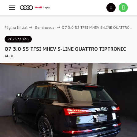
Página Inicial
Seminovos
Q7 3.0 55 TFSI MHEV S-LINE QUATTRO TIPTRONIC
2025/2026
Q7 3.0 55 TFSI MHEV S-LINE QUATTRO TIPTRONIC
AUDI