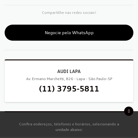
Compartilhe nas redes sociais!
Negocie pelo WhatsApp
AUDI LAPA
Av. Ermano Marchetti, 826 - Lapa - São Paulo-SP
(11) 3795-5811
Confira endereços, telefones e horários, selecionando a
unidade abaixo: