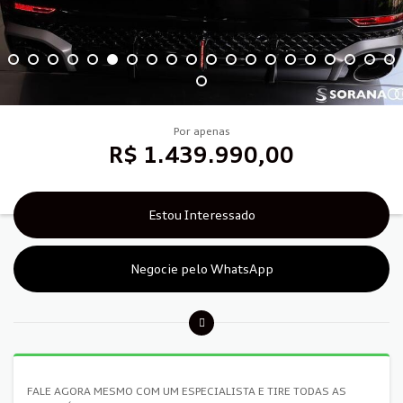
Por apenas
R$ 1.439.990,00
Estou Interessado
Negocie pelo WhatsApp
FALE AGORA MESMO COM UM ESPECIALISTA E TIRE TODAS AS