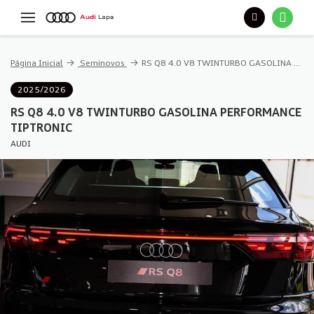
Página Inicial
Seminovos
RS Q8 4.0 V8 TWINTURBO GASOLINA PERFORMANCE TIPTRONIC
2025/2026
RS Q8 4.0 V8 TWINTURBO GASOLINA PERFORMANCE
TIPTRONIC
AUDI