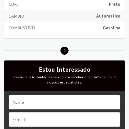
COR:
Preto
CÂMBIO:
Automatico
COMBUSTÍVEL:
Gasolina
Estou Interessado
Preencha o formulário abaixo para receber o contato de um de
nossos especialistas: