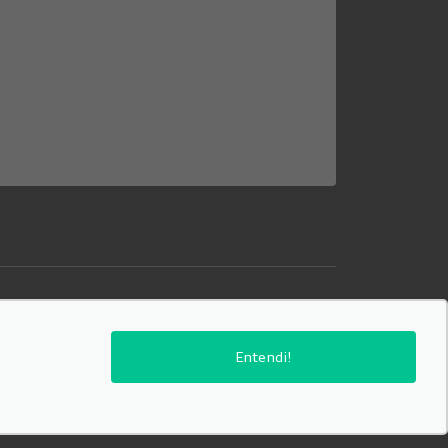
Entendi!
SIGA-NOS: