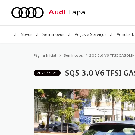
Novos
Seminovos
Peças e Serviços
Vendas D
Página Inicial
Seminovos
SQ5 3.0 V6 TFSI GASOLI
SQ5 3.0 V6 TFSI G
2025/2025