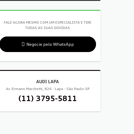
FALE AGORA MESMO COM UM ESPECIALISTA E TIRE
TODAS AS SUAS DÚVIDAS
Negocie pelo WhatsApp
AUDI LAPA
Av. Ermano Marchetti, 826 - Lapa - São Paulo-SP
(11) 3795-5811