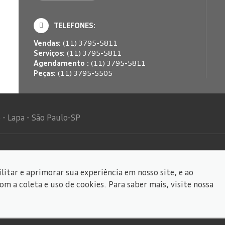
TELEFONES:
Vendas:
(11) 3795-5811
Serviços:
(11) 3795-5811
Agendamento :
(11) 3795-5811
Peças:
(11) 3795-5505
- Lapa - São Paulo-SP
litar e aprimorar sua experiência em nosso site, e ao
dos.
 a coleta e uso de cookies. Para saber mais, visite nossa