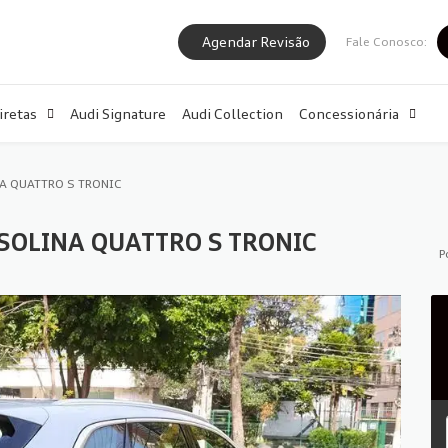
Agendar Revisão
Fale Conosco:
iretas
Audi Signature
Audi Collection
Concessionária
NA QUATTRO S TRONIC
ASOLINA QUATTRO S TRONIC
P