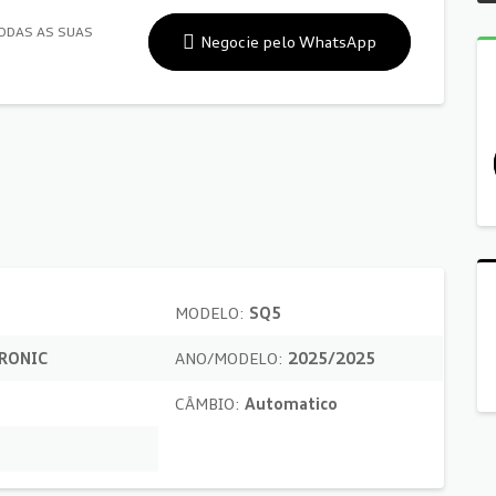
TODAS AS SUAS
Negocie pelo WhatsApp
MODELO:
SQ5
TRONIC
ANO/MODELO:
2025/2025
CÂMBIO:
Automatico