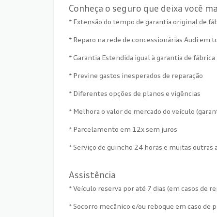
Conheça o seguro que deixa você ma
* Extensão do tempo de garantia original de fáb
* Reparo na rede de concessionárias Audi em to
* Garantia Estendida igual à garantia de fábric
* Previne gastos inesperados de reparação
* Diferentes opções de planos e vigências
* Melhora o valor de mercado do veículo (garant
* Parcelamento em 12x sem juros
* Serviço de guincho 24 horas e muitas outras 
Assistência
* Veículo reserva por até 7 dias (em casos de 
* Socorro mecânico e/ou reboque em caso de p