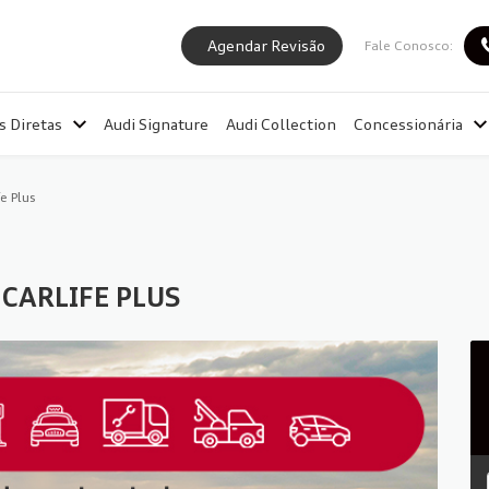
Agendar Revisão
Fale Conosco:
s Diretas
Audi Signature
Audi Collection
Concessionária
e Plus
CARLIFE PLUS