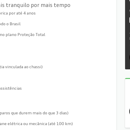
is tranquilo por mais tempo
rica por até 4 anos
do o Brasil
a no plano Proteção Total
ia vinculada ao chassi)
assistências
reparos que durem mais do que 3 dias)
ane elétrica ou mecânica (até 100 km)