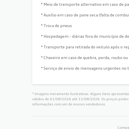
* Meio de transporte alternativo em caso de p
* Auxílio em caso de pane seca (falta de combu
* Troca de pneus
* Hospedagem - diárias fora do município de d
* Transporte para retirada do veículo após o re
* Chaveiro em caso de quebra, perda, roubo ou
* Serviço de envio de mensagens urgentes no te
* Imagens meramente ilustrativas. Alguns itens apresentad
válidos de 01/08/2026 até 31/08/2026. Os preços poderão
informações com um de nossos vendedores.
Compar