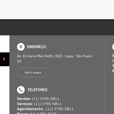
ENDEREÇO:
Av. Ermano Marchetti, 826 - Lapa - São Paulo-
SP
S
Abrir mapa
TELEFONES:
Vendas:
(11) 3795-5811
Serviços:
(11) 3795-5811
Agendamento :
(11) 3795-5811
Peças:
(11) 3795-5505